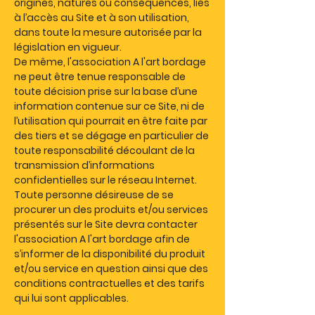
origines, natures ou conséquences, liés
à l’accès au Site et à son utilisation,
dans toute la mesure autorisée par la
législation en vigueur.
De même, l'association A l'art bordage
ne peut être tenue responsable de
toute décision prise sur la base d’une
information contenue sur ce Site, ni de
l’utilisation qui pourrait en être faite par
des tiers et se dégage en particulier de
toute responsabilité découlant de la
transmission d’informations
confidentielles sur le réseau Internet.
Toute personne désireuse de se
procurer un des produits et/ou services
présentés sur le Site devra contacter
l'association A l'art bordage afin de
s’informer de la disponibilité du produit
et/ou service en question ainsi que des
conditions contractuelles et des tarifs
qui lui sont applicables.