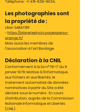
Téléphone :
+1 415-639-9034
..
Les photographies sont
la propriété de :
Lilian SABATIER
-
https://planetephoto.pagesperso-
orange.fr/
Mais aussi les membres de
l'association A l'art Bordage.
Déclaration à la CNIL
Conformément à la loi n°78-17 du 6
janvier 1978 relative à l’informatique,
aux fichiers et aux libertés, le
traitement automatisé de données
nominatives à partir du Site a été
déclaré sous le numéro : En cours
d’attribution, auprès de la Commission
Nationale Informatique et Libertés
(CNIL).