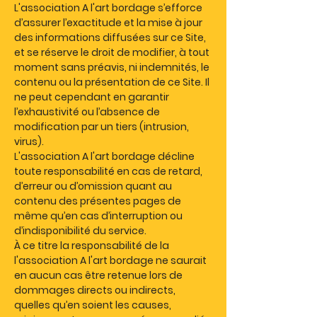
L'association A l'art bordage s’efforce
d’assurer l’exactitude et la mise à jour
des informations diffusées sur ce Site,
et se réserve le droit de modifier, à tout
moment sans préavis, ni indemnités, le
contenu ou la présentation de ce Site. Il
ne peut cependant en garantir
l’exhaustivité ou l’absence de
modification par un tiers (intrusion,
virus).
L'association A l'art bordage décline
toute responsabilité en cas de retard,
d’erreur ou d’omission quant au
contenu des présentes pages de
même qu’en cas d’interruption ou
d’indisponibilité du service.
À ce titre la responsabilité de la
l'association A l'art bordage ne saurait
en aucun cas être retenue lors de
dommages directs ou indirects,
quelles qu’en soient les causes,