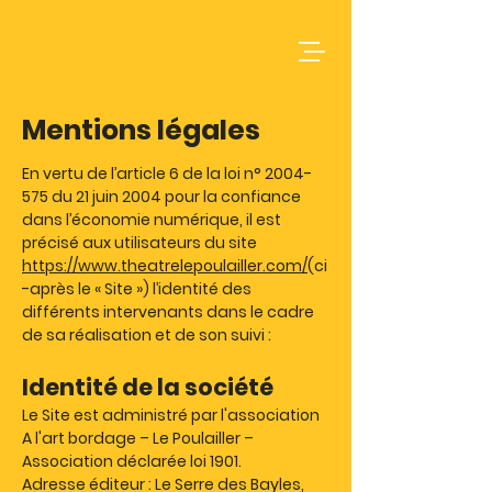
Mentions légales
En vertu de l’article 6 de la loi n°
2004-
575
du 21 juin 2004 pour la confiance
dans l’économie numérique, il est
précisé aux utilisateurs du site
https://www.theatrelepoulailler.com/
(ci
-après le « Site ») l’identité des
différents intervenants dans le cadre
de sa réalisation et de son suivi :
Identité de la société
Le Site est administré par l'association
A l'art bordage – Le Poulailler –
Association déclarée loi 1901.
Adresse éditeur : Le Serre des Bayles,