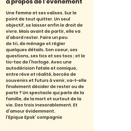
à propos de l'événement
Une femme et ses valises. Sur le 
point de tout quitter. Un seul 
objectif, se laisser enfin le droit de 
vivre. Mais avant de partir, elle va 
d’abord rester. Faire un peu
de tri, de ménage et régler 
quelques détails. Son coeur, ses 
questions, ses tics et ses tocs ; et le 
tic-tac de l’horloge. Avec une 
autodérision fatale et comique, 
entre rêve et réalité, bercée de 
souvenirs et futurs à venir, va-t-elle 
finalement décider de rester ou de 
partir ? Un spectacle qui parle de la 
famille, de la mort et surtout de la 
vie. Des trois inexorablement. Et 
d’amour évidemment.
l’Epique Epok’ compagnie