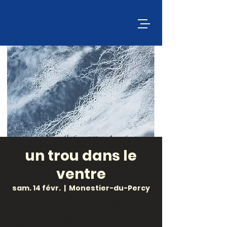
un trou dans le
ventre
sam. 14 févr.
  |  
Monestier-du-Percy
DE FRED DUBONNET - MUSIQUE
(CONTREBASSE) MAXIME OUDRY