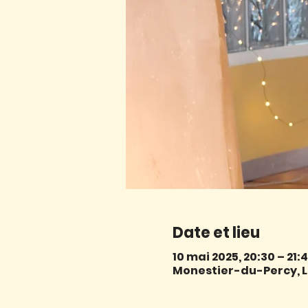
Date et lieu
10 mai 2025, 20:30 – 21:
Monestier-du-Percy, L