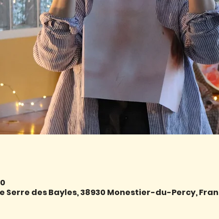
40
e Serre des Bayles, 38930 Monestier-du-Percy, Fra