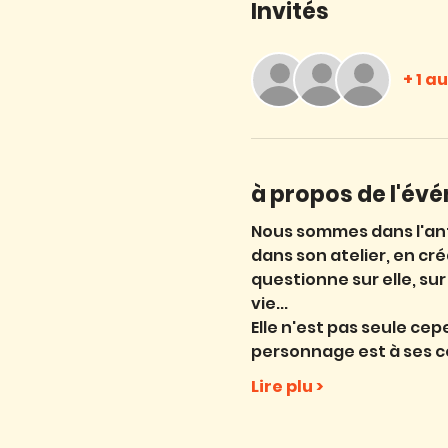
Invités
+ 1 a
à propos de l'év
Nous sommes dans l'antr
dans son atelier, en cré
questionne sur elle, sur
vie...
Elle n'est pas seule cep
personnage est à ses c
Lire plu >