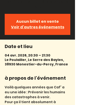
expliquer à sa manière le cycle de
Aucun billet en vente
Voir d'autres événements
Date et lieu
04 avr. 2026, 20:30 – 21:30
Le Poulailler, Le Serre des Bayles,
38930 Monestier-du-Percy, France
à propos de l'événement
Voilà quelques années que Caf’ a 
eu une idée : Prévenir les humains 
des catastrophes à venir.
Pour ça il tient absolument à 