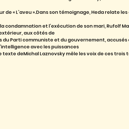
ur de « L’aveu ».Dans son témoignage, Heda relate le
, la condamnation et l’exécution de son mari, Rufolf Mar
xtérieur, aux côtés de
es du Parti communiste et du gouvernement, accusés d
d’intelligence avec les puissances
Le texte deMichal Laznovsky mêle les voix de ces trois 