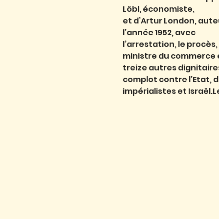
Löbl, économiste,
et d’Artur London, aute
l’année 1952, avec
l’arrestation, le procès
ministre du commerce e
treize autres dignitair
complot contre l’Etat, 
impérialistes et Israël.