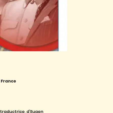
, France
 traductrice, d’Eugen 