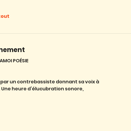
tout
énement
AMOI POÉSIE
 par un contrebassiste donnant sa voix à
. Une heure d’élucubration sonore,