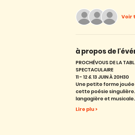
Voir 
à propos de l'év
PROCHÉVOUS DE LA TABL
SPECTACULAIRE
11 - 12 & 13 JUIN À 20H30
Une petite forme jouée
cette poésie singulière
langagière et musicale.
Lire plu >