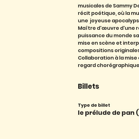
musicales de Sammy Deco
récit poétique, où la mu
une  joyeuse apocalyp
Maître d'œuvre d'une ré
puissance du monde s
mise en scène et interp
compositions originale
Collaboration à la mis
regard chorégraphique : 
Billets
Type de billet
le prélude de pan (