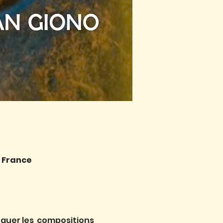
, France
oguer les  compositions 