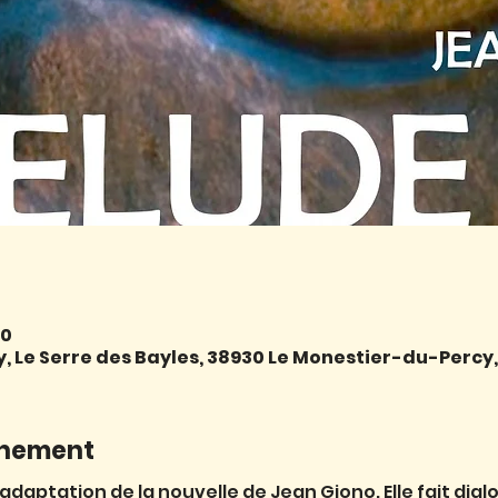
00
 Le Serre des Bayles, 38930 Le Monestier-du-Percy
énement
 adaptation de la nouvelle de Jean Giono. Elle fait dial