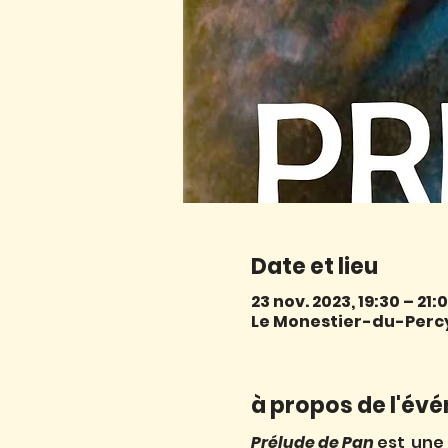
Date et lieu
23 nov. 2023, 19:30 – 21:
Le Monestier-du-Percy,
à propos de l'év
Prélude de Pan
 est  une