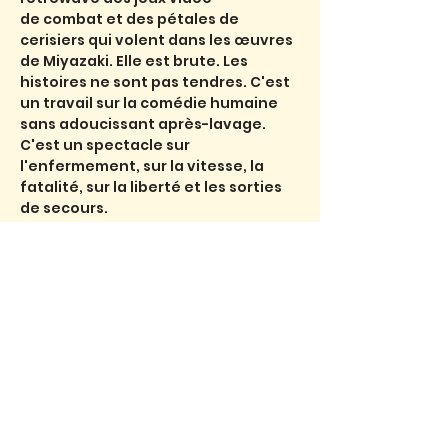
de combat et des pétales de 
cerisiers qui volent dans les œuvres 
de Miyazaki. Elle est brute. Les 
histoires ne sont pas tendres. C'est 
un travail sur la comédie humaine 
sans adoucissant après-lavage.
C'est un spectacle sur 
l'enfermement, sur la vitesse, la 
fatalité, sur la liberté et les sorties 
de secours.
Billets
Vente expirée
Type de billet
poubelles ( samedi )
Prix