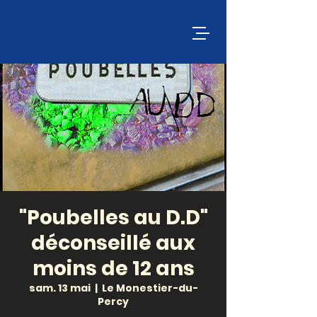
"Poubelles au D.D"
déconseillé aux
moins de 12 ans
sam. 13 mai
  |  
Le Monestier-du-
Percy