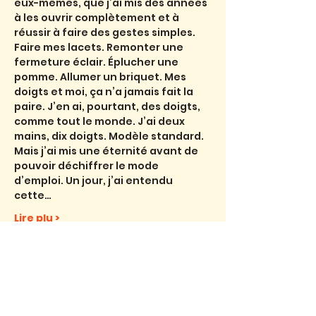
eux-mêmes, que j’ai mis des années 
à les ouvrir complètement et à 
réussir à faire des gestes simples. 
Faire mes lacets. Remonter une 
fermeture éclair. Éplucher une 
pomme. Allumer un briquet. Mes 
doigts et moi, ça n’a jamais fait la 
paire. J’en ai, pourtant, des doigts, 
comme tout le monde. J’ai deux 
mains, dix doigts. Modèle standard. 
Mais j’ai mis une éternité avant de 
pouvoir déchiffrer le mode 
d’emploi. Un jour, j’ai entendu 
cette…
Lire plu >
Billets
Vente expirée