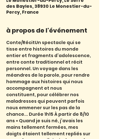
Le Monestier-du-Percy, Le Serre
des Bayles, 38930 Le Monestier-du-
Percy, France
à propos de l'événement
Conte/RécitUn spectacle qui se 
tisse entre histoires du monde 
entier et fragments d’adolescence, 
entre conte traditionnel et récit 
personnel. Un voyage dans les 
méandres de la parole, pour rendre 
hommage aux histoires qui nous 
accompagnent et nous 
constituent, pour célébrer nos 
maladresses qui peuvent parfois 
nous emmener sur les pas de la 
chance... Durée 1h15 À partir de 8/10 
ans « Quand je suis né, j’avais les 
mains tellement fermées, mes 
doigts étaient tellement repliés sur 