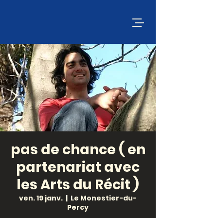
pas de chance ( en
partenariat avec
les Arts du Récit )
ven. 19 janv.
  |  
Le Monestier-du-
Percy