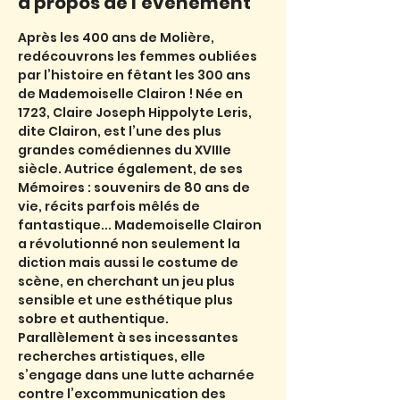
à propos de l'événement
Après les 400 ans de Molière, 
redécouvrons les femmes oubliées 
par l’histoire en fêtant les 300 ans 
de Mademoiselle Clairon ! Née en 
1723, Claire Joseph Hippolyte Leris, 
dite Clairon, est l’une des plus 
grandes comédiennes du XVIIIe 
siècle. Autrice également, de ses 
Mémoires : souvenirs de 80 ans de 
vie, récits parfois mêlés de 
fantastique... Mademoiselle Clairon 
a révolutionné non seulement la 
diction mais aussi le costume de 
scène, en cherchant un jeu plus 
sensible et une esthétique plus 
sobre et authentique. 
Parallèlement à ses incessantes 
recherches artistiques, elle 
s’engage dans une lutte acharnée 
contre l’excommunication des 