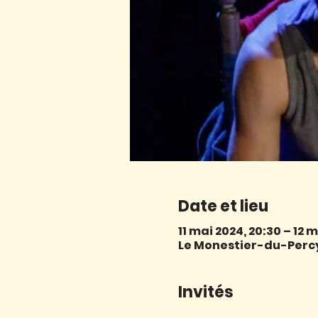
Date et lieu
11 mai 2024, 20:30 – 12 
Le Monestier-du-Percy,
Invités