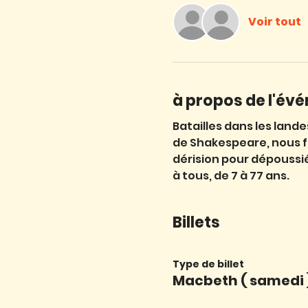
Voir tout
à propos de l'év
Batailles dans les lande
de Shakespeare, nous fa
dérision pour dépoussi
à tous, de 7 à 77 ans.
Billets
Type de billet
Macbeth ( samedi 