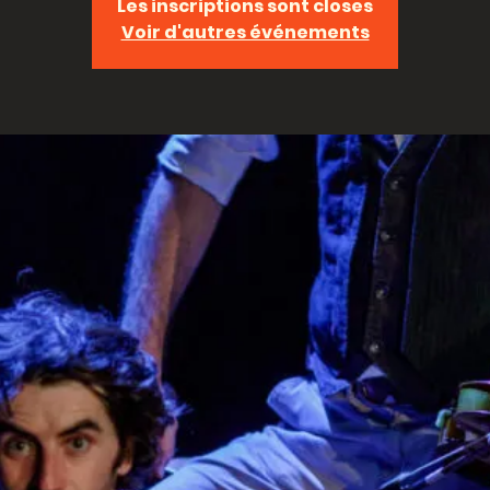
Les inscriptions sont closes
Voir d'autres événements