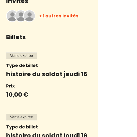
Invités
+ 1 autres invités
Billets
Vente expirée
Type de billet
histoire du soldat jeudi 16
Prix
10,00 €
Vente expirée
Type de billet
histoire du soldat jeudi 16