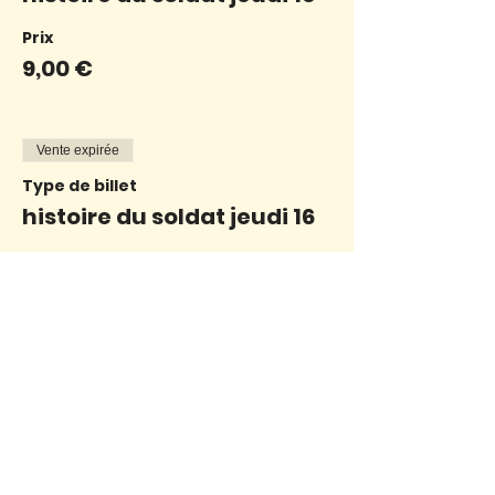
Prix
9,00 €
Vente expirée
Type de billet
histoire du soldat jeudi 16
Prix
7,00 €
Vente expirée
Type de billet
histoire du soldat jeudi 16
Prix