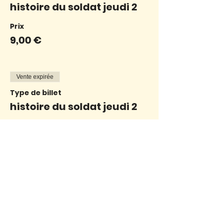
histoire du soldat jeudi 2
Prix
9,00 €
Vente expirée
Type de billet
histoire du soldat jeudi 2
Prix
7,00 €
Vente expirée
Type de billet
histoire du soldat jeudi 2