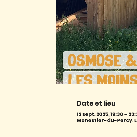
Date et lieu
12 sept. 2025, 19:30 – 23
Monestier-du-Percy, L