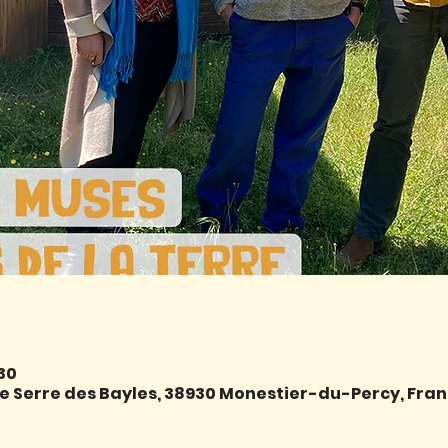
:30
e Serre des Bayles, 38930 Monestier-du-Percy, Fra