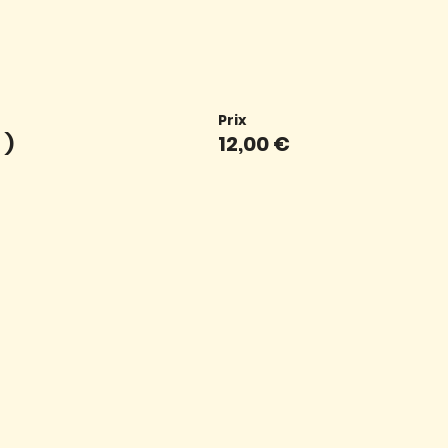
Prix
 )
12,00 €