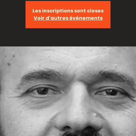
Les inscriptions sont closes
Voir d'autres événements