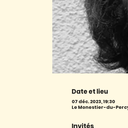
Date et lieu
07 déc. 2023, 19:30
Le Monestier-du-Percy,
Invités