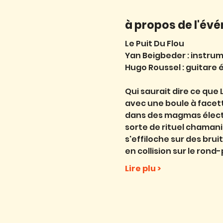
à propos de l'év
Le Puit Du Flou
Yan Beigbeder : instrume
Hugo Roussel : guitare 
Qui saurait dire ce que
avec une boule à facett
dans des magmas électriq
sorte de rituel chamani
s'effiloche sur des brui
en collision sur le rond
Lire plu >