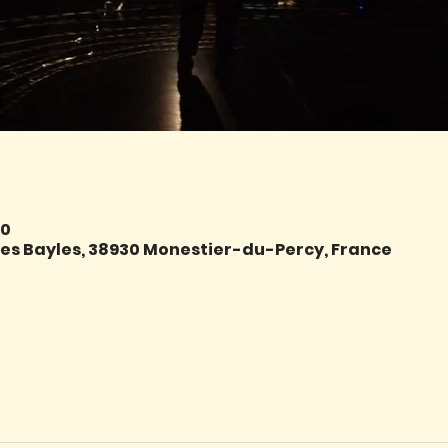
30
e des Bayles, 38930 Monestier-du-Percy, France