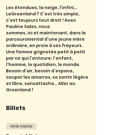
Les étendues, la neige, l’infini… 
LeGroenland ? C’est très simple, 
c’est toujours tout droit ! Avec 
Pauline Sales, nous
sommes, ici et maintenant, dans le 
parcoursmental d’une jeune mère 
ordinaire, en proie à ses frayeurs. 
Une femme grignotée petit à petit 
par ce qui l’entoure: l’enfant, 
l’homme, le quotidien, le monde. 
Besoin d’air, besoin d’espace, 
couper les amarres, se sentir légère 
et libre, sansattache… Aller au 
Groenland !
Billets
Vente expirée