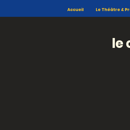
Accueil
Le Théâtre & Pr
le