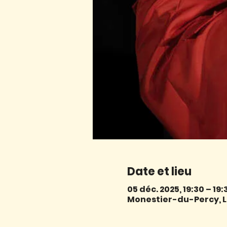
Date et lieu
05 déc. 2025, 19:30 – 19:
Monestier-du-Percy, L