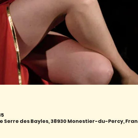
35
e Serre des Bayles, 38930 Monestier-du-Percy, Fra