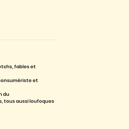
tchs, fables et 
 consumériste et 
n du
, tous aussi loufoques 