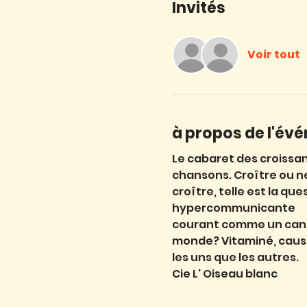
Invités
Voir tout
à propos de l'év
Le cabaret des croissan
chansons. Croître ou n
croître, telle est la qu
hypercommunicante
courant comme un canard
monde? Vitaminé, caust
les uns que les autres.
Cie L' Oiseau blanc