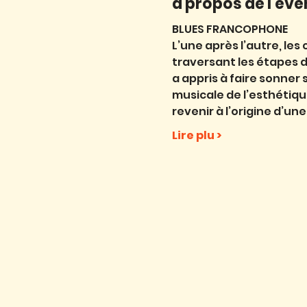
à propos de l'év
BLUES FRANCOPHONE
L’une après l’autre, le
traversant les étapes d
a appris à faire sonner 
musicale de l’esthétiqu
revenir à l’origine d’un
Lire plu >