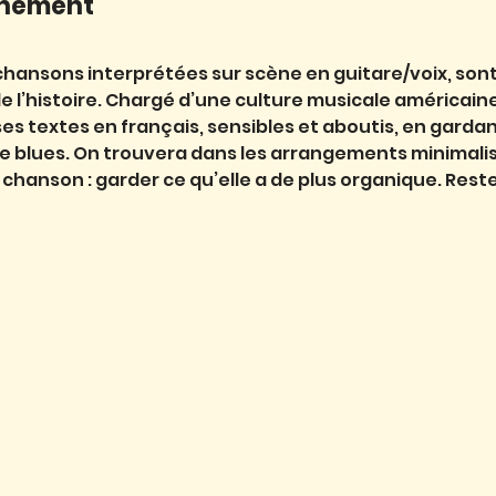
énement
s chansons interprétées sur scène en guitare/voix, so
e l’histoire. Chargé d’une culture musicale américaine
ses textes en français, sensibles et aboutis, en gardan
e blues. On trouvera dans les arrangements minimalis
e chanson : garder ce qu’elle a de plus organique. Rest