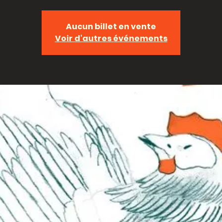
Aucun billet en vente
Voir d'autres événements