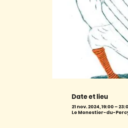
Date et lieu
21 nov. 2024, 19:00 – 23:
Le Monestier-du-Percy,