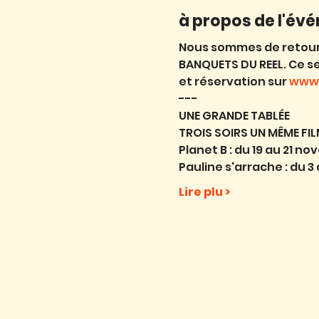
à propos de l'év
Nous sommes de retour d
BANQUETS DU REEL. Ce ser
et réservation sur 
www.
---
UNE GRANDE TABLÉE
TROIS SOIRS UN MÊME FIL
Planet B : du 19 au 21 n
Pauline s'arrache : du 3
Lire plu >