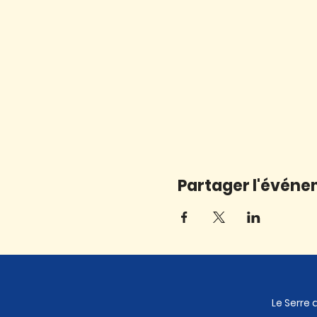
Partager l'évén
Le Serre