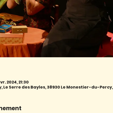
vr. 2024, 21:30
 Le Serre des Bayles, 38930 Le Monestier-du-Percy
énement