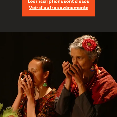
Les inscriptions sont closes
Voir d'autres événements