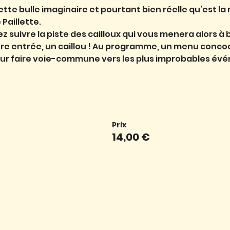
tte bulle imaginaire et pourtant bien réelle qu’est 
 Paillette.
z suivre la piste des cailloux qui vous menera alors à 
tre entrée, un caillou ! Au programme, un menu concoc
r faire voie-commune vers les plus improbables évé
Prix
14,00 €