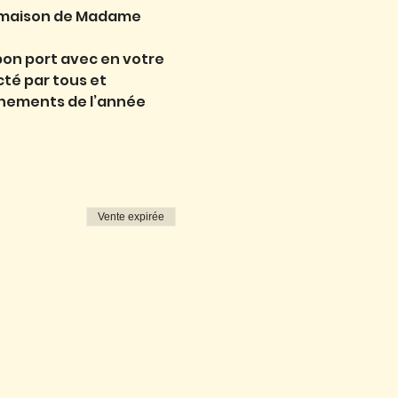
la maison de Madame 
bon port avec en votre 
té par tous et 
nements de l’année 
Vente expirée