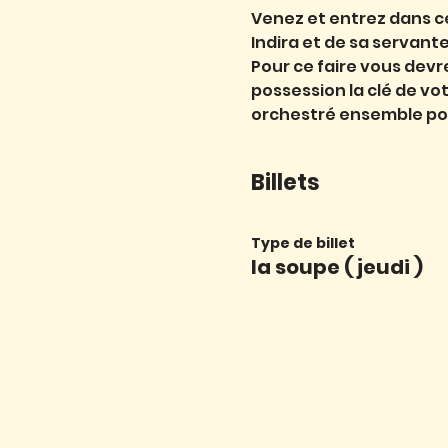
Venez et entrez dans ce
Indira et de sa servante
Pour ce faire vous devre
possession la clé de vo
orchestré ensemble pou
Billets
Type de billet
la soupe ( jeudi )