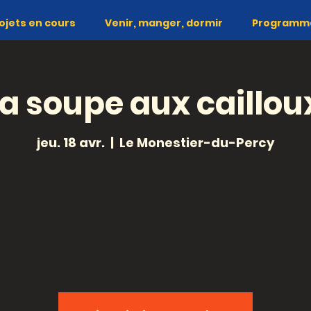
ojets en cours
Venir, manger, dormir
Programme 
la soupe aux caillou
jeu. 18 avr.
  |  
Le Monestier-du-Percy
z et entrez dans cette bulle imaginaire et pourtant
lle qu’est la maison de Madame Indira et de sa serv
Paillette.
 ce faire vous devrez suivre la piste des cailloux qui
 alors à bon port avec en votre possession la clé d
entrée, un caillou ! Au programme, un me