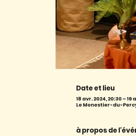
Date et lieu
18 avr. 2024, 20:30 – 19 a
Le Monestier-du-Percy,
à propos de l'év