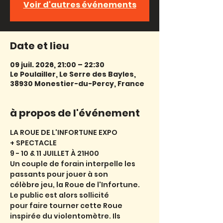
Voir d'autres événements
Date et lieu
09 juil. 2026, 21:00 – 22:30
Le Poulailler, Le Serre des Bayles,
38930 Monestier-du-Percy, France
à propos de l'événement
LA ROUE DE L'INFORTUNE EXPO
+ SPECTACLE
9 - 10 & 11 JUILLET À 21H00
Un couple de forain interpelle les 
passants pour jouer à son
célèbre jeu, la Roue de l'Infortune. 
Le public est alors sollicité
pour faire tourner cette Roue 
inspirée du violentomètre. Ils