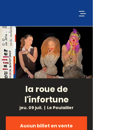
la roue de
l'infortune
jeu. 09 juil.
  |  
Le Poulailler
Aucun billet en vente