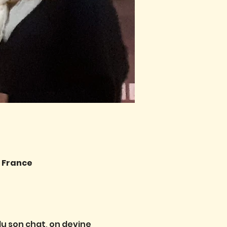
, France
u son chat, on devine 