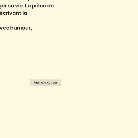
r sa vie. La pièce de 
crivant la 
avec humour, 
Vente expirée