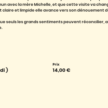
un avec la mère Michelle, et que cette visite va change
t claire et limpide elle avance vers son dénouement dé
ue seuls les grands sentiments peuvent réconcilier, 
e.
Prix
di )
14,00 €