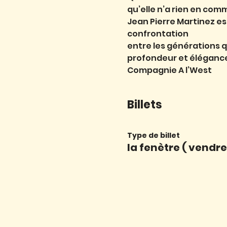
qu’elle n’a rien en comm
Jean Pierre Martinez es
confrontation
entre les générations q
profondeur et éléganc
Compagnie A l’West
Billets
Type de billet
la fenètre ( vendre