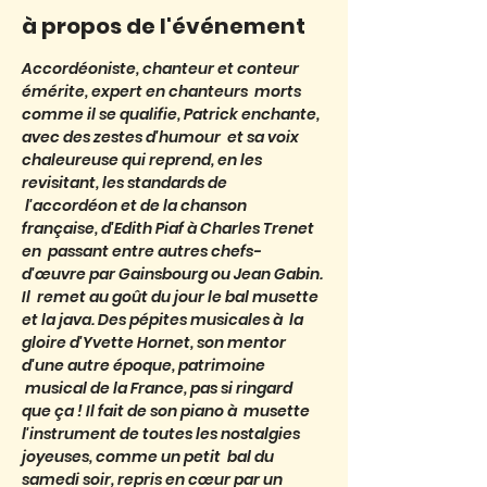
à propos de l'événement
Accordéoniste, chanteur et conteur 
émérite, expert en chanteurs  morts 
comme il se qualifie, Patrick enchante, 
avec des zestes d'humour  et sa voix 
chaleureuse qui reprend, en les 
revisitant, les standards de 
 l'accordéon et de la chanson 
française, d'Edith Piaf à Charles Trenet 
en  passant entre autres chefs-
d'œuvre par Gainsbourg ou Jean Gabin. 
Il  remet au goût du jour le bal musette 
et la java. Des pépites musicales à  la 
gloire d'Yvette Hornet, son mentor 
d'une autre époque, patrimoine 
 musical de la France, pas si ringard 
que ça ! Il fait de son piano à  musette 
l'instrument de toutes les nostalgies 
joyeuses, comme un petit  bal du 
samedi soir, repris en cœur par un 