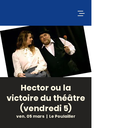
Hector ou la
victoire du théâtre
(vendredi 5)
ven. 05 mars
  |  
Le Poulailler
Hector, le plus grand comédien de