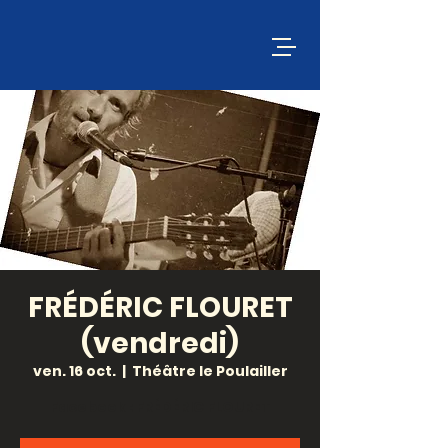
FRÉDÉRIC FLOURET
(vendredi)
ven. 16 oct.
  |  
Théâtre le Poulailler
Facebook : FRÉDÉRIC FLOURET