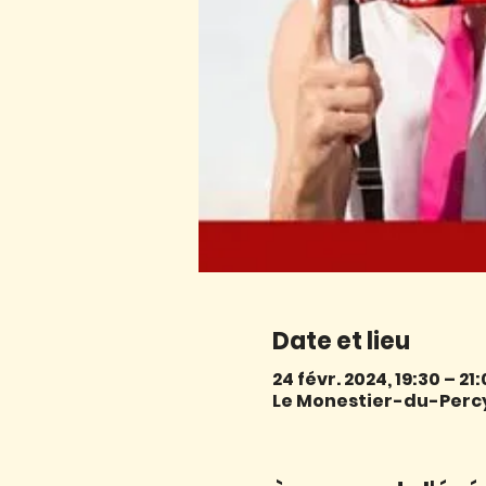
Date et lieu
24 févr. 2024, 19:30 – 21
Le Monestier-du-Percy,