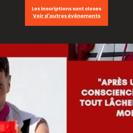
Les inscriptions sont closes
Voir d'autres événements