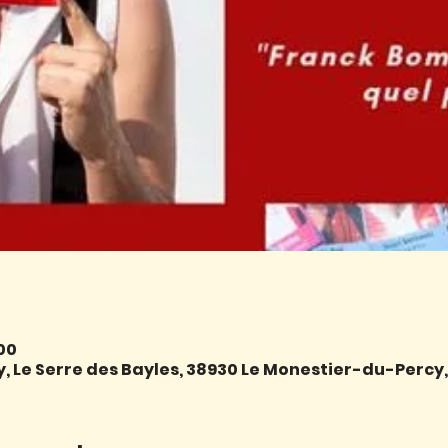
:00
 Le Serre des Bayles, 38930 Le Monestier-du-Percy