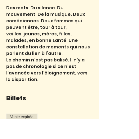
Des mots. Du silence. Du 
mouvement. De la musique. Deux 
comédiennes. Deux femmes qui 
peuvent être, tour à tour,
veilles, jeunes, mères, filles, 
malades, en bonne santé. Une 
constellation de moments qui nous 
parlent du lien à l’autre.
Le chemin n’est pas balisé. Il n’y a 
pas de chronologie si ce n’est 
l’avancée vers l’éloignement, vers 
la disparition.
Billets
Vente expirée
Type de billet
" disparition" ( samedi)