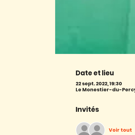
Date et lieu
22 sept. 2022, 19:30
Le Monestier-du-Percy,
Invités
Voir tout