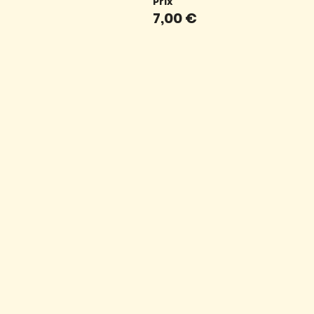
Prix
7,00 €