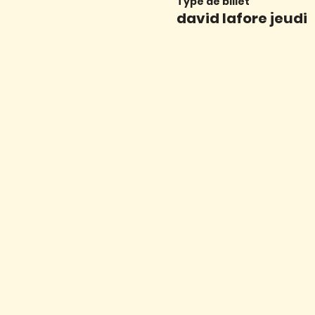
Type de billet
david lafore jeudi