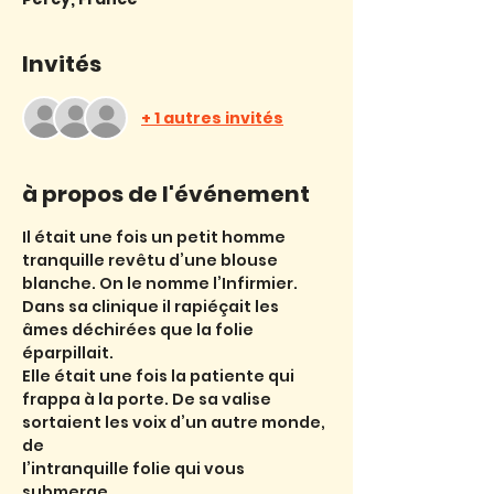
Invités
+ 1 autres invités
à propos de l'événement
Il était une fois un petit homme 
tranquille revêtu d’une blouse 
blanche. On le nomme l’Infirmier.
Dans sa clinique il rapiéçait les 
âmes déchirées que la folie 
éparpillait.
Elle était une fois la patiente qui 
frappa à la porte. De sa valise 
sortaient les voix d’un autre monde, 
de
l’intranquille folie qui vous 
submerge.