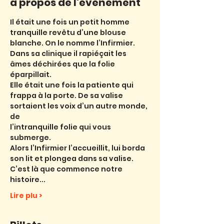
à propos de l'événement
Il était une fois un petit homme 
tranquille revêtu d’une blouse 
blanche. On le nomme l’Infirmier.
Dans sa clinique il rapiéçait les 
âmes déchirées que la folie 
éparpillait.
Elle était une fois la patiente qui 
frappa à la porte. De sa valise 
sortaient les voix d’un autre monde, 
de
l’intranquille folie qui vous 
submerge.
Alors l’Infirmier l’accueillit, lui borda 
son lit et plongea dans sa valise.
C’est là que commence notre 
histoire...
Lire plu >