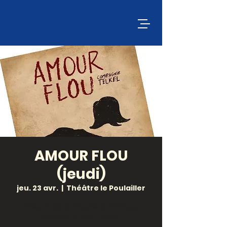
AMOUR FLOU
(jeudi)
jeu. 23 avr.
  |  
Théâtre le Poulailler
Avec Valérie Vagné et Philippe
Codorniu. Cie Telkel.