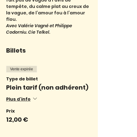
fait pas de vague à l’avis de 
tempête, du calme plat au creux de 
la vague, de l’amour fou à l’amour 
flou.
Avec Valérie Vagné et Philippe 
Codorniu. Cie Telkel.
Billets
Vente expirée
Type de billet
Plein tarif (non adhérent)
Plus d'info
Prix
12,00 €