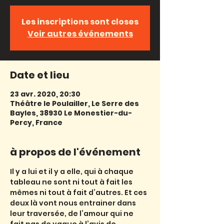
Les inscriptions sont closes
Voir autres événements
Date et lieu
23 avr. 2020, 20:30
Théâtre le Poulailler, Le Serre des
Bayles, 38930 Le Monestier-du-
Percy, France
à propos de l'événement
Il y a lui et il y a elle, qui à chaque 
tableau ne sont ni tout à fait les 
mêmes ni tout à fait d’autres. Et ces 
deux là vont nous entrainer dans 
leur traversée, de l’amour qui ne 