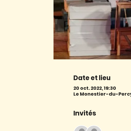
Date et lieu
20 oct. 2022, 19:30
Le Monestier-du-Percy,
Invités