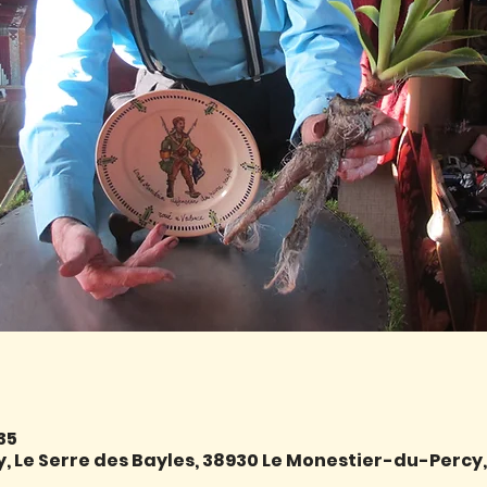
:35
 Le Serre des Bayles, 38930 Le Monestier-du-Percy