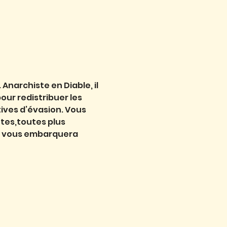
Anarchiste en Diable, il 
our redistribuer les 
tives d’évasion. Vous 
tes,toutes plus 
ui vous embarquera 