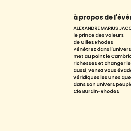
à propos de l'év
ALEXANDRE MARIUS JACO
le prince des voleurs
de Gilles Rhodes
Pénétrez dans l'univers 
met au point le Cambriol
richesses et changer le 
aussi, venez vous évade
véridiques les unes que
dans son univers peupl
Cie Burdin-Rhodes