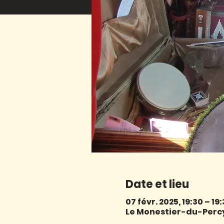
Date et lieu
07 févr. 2025, 19:30 – 19
Le Monestier-du-Percy,