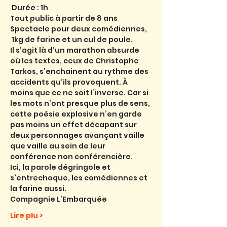
 Durée : 1h
Tout public à partir de 8 ans
Spectacle pour deux comédiennes, 
 1kg de farine et un cul de poule.
Il s’agit là d’un marathon absurde 
où les textes, ceux de Christophe 
Tarkos, s’enchainent au rythme des 
accidents qu’ils provoquent. À 
moins que ce ne soit l’inverse. Car si 
les mots n’ont presque plus de sens, 
cette poésie explosive n’en garde 
pas moins un effet décapant sur 
deux personnages avançant vaille 
que vaille au sein de leur 
conférence non conférencière.
Ici, la parole dégringole et 
s’entrechoque, les comédiennes et 
la farine aussi.
Compagnie L’Embarquée
Lire plu >