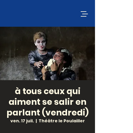
à tous ceux qui
aiment se salir en
parlant (vendredi)
ven. 17 juil.
  |  
Théâtre le Poulailler
Site: