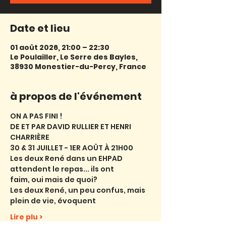
Date et lieu
01 août 2026, 21:00 – 22:30
Le Poulailler, Le Serre des Bayles,
38930 Monestier-du-Percy, France
à propos de l'événement
ON A PAS FINI !
DE ET PAR DAVID RULLIER ET HENRI 
CHARRIÈRE
30 & 31 JUILLET - 1ER AOÛT À 21H00
Les deux René dans un EHPAD 
attendent le repas... ils ont
faim, oui mais de quoi?
Les deux René, un peu confus, mais 
plein de vie, évoquent
Lire plu >