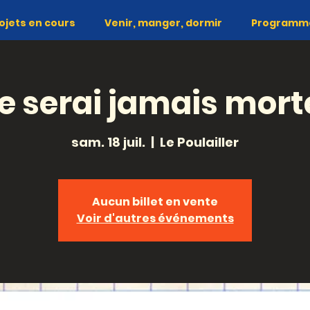
ojets en cours
Venir, manger, dormir
Programme 
je serai jamais mort
sam. 18 juil.
  |  
Le Poulailler
Aucun billet en vente
Voir d'autres événements