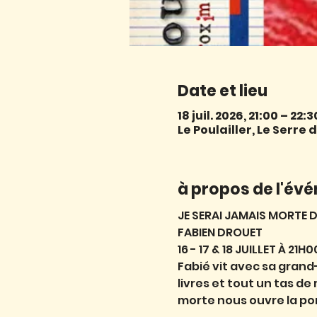
Date et lieu
18 juil. 2026, 21:00 – 22:3
Le Poulailler, Le Serr
à propos de l'év
JE SERAI JAMAIS MORTE D
FABIEN DROUET
16 - 17 & 18 JUILLET À 21H0
Fabié vit avec sa grand-
livres et tout un tas de
morte nous ouvre la por