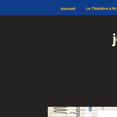
Accueil
Le Théâtre & Pr