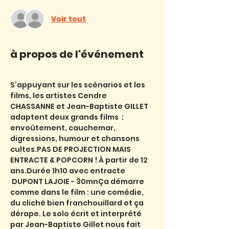
Voir tout
à propos de l'événement
S’appuyant sur les scénarios et les 
films, les artistes Cendre 
CHASSANNE et Jean-Baptiste GILLET 
adaptent deux grands films  : 
envoûtement, cauchemar, 
digressions, humour et chansons 
cultes.PAS DE PROJECTION MAIS 
ENTRACTE & POPCORN ! À partir de 12 
ans.Durée 1h10 avec entracte
 DUPONT LAJOIE - 30mnÇa démarre 
comme dans le film : une comédie, 
du cliché bien franchouillard et ça 
dérape. Le solo écrit et interprété 
par Jean-Baptiste Gillet nous fait 