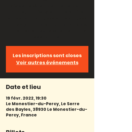
Mise en scène : Evelyne Cervera,
Chorégraphie : Stéphane Nativel
Après avoir chaussé et déchaussé
dans « ça marche pour moi » Cécile
Lopez revient sur scène bien dans
ses pompe.
Les inscriptions sont closes
Voir autres événements
Date et lieu
19 févr. 2022, 19:30
Le Monestier-du-Percy, Le Serre
des Bayles, 38930 Le Monestier-du-
Percy, France